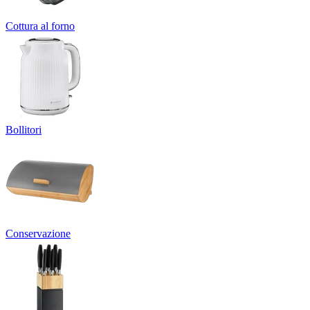
Cottura al forno
Bollitori
Conservazione