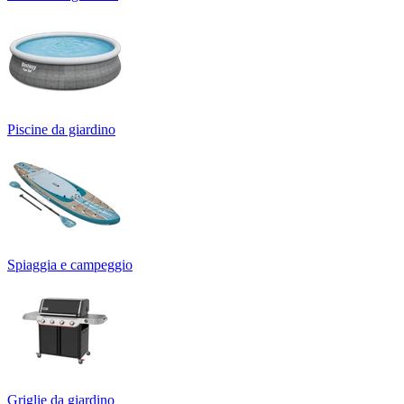
Piscine da giardino
Spiaggia e campeggio
Griglie da giardino