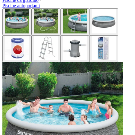
Piscine da giardino
Piscine autoportanti