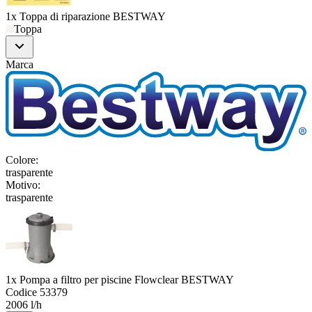
1x Toppa di riparazione BESTWAY
Toppa
Marca
Colore
:
trasparente
Motivo
:
trasparente
1x Pompa a filtro per piscine Flowclear BESTWAY
Codice
53379
2006 l/h