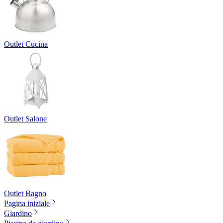
Outlet Cucina
Outlet Salone
Outlet Bagno
Pagina iniziale
Giardino