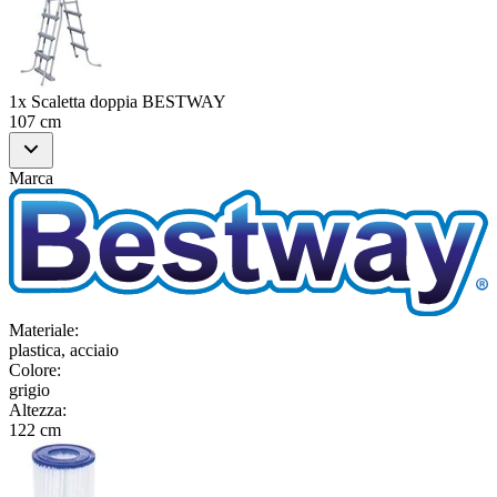
1x Scaletta doppia BESTWAY
107 cm
Marca
Materiale
:
plastica, acciaio
Colore
:
grigio
Altezza
:
122 cm