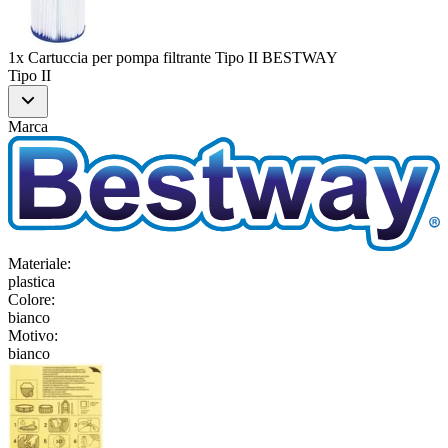
1x Cartuccia per pompa filtrante Tipo II BESTWAY
Tipo II
Marca
Materiale
:
plastica
Colore
:
bianco
Motivo
:
bianco