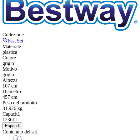
Collezione
Fast Set
Materiale
plastica
Colore
grigio
Motivo
grigio
Altezza
107 cm
Diametro
457 cm
Peso del prodotto
31.926 kg
Capacità
12361 l
Espandi
Contenuto del set