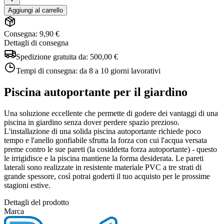
Aggiungi al carrello
Consegna: 9,90 €
Dettagli di consegna
Spedizione gratuita da:
500,00 €
Tempi di consegna:
da 8 a 10 giorni lavorativi
Piscina autoportante per il giardino
Una soluzione eccellente che permette di godere dei vantaggi di una
piscina in giardino senza dover perdere spazio prezioso.
L'installazione di una solida piscina autoportante richiede poco
tempo e l'anello gonfiabile sfrutta la forza con cui l'acqua versata
preme contro le sue pareti (la cosiddetta forza autoportante) - questo
le irrigidisce e la piscina mantiene la forma desiderata. Le pareti
laterali sono realizzate in resistente materiale PVC a tre strati di
grande spessore, così potrai goderti il tuo acquisto per le prossime
stagioni estive.
Dettagli del prodotto
Marca