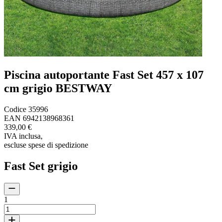
Piscina autoportante Fast Set 457 x 107
cm grigio BESTWAY
Codice
35996
EAN
6942138968361
339,00 €
IVA inclusa
,
escluse spese di spedizione
Fast Set grigio
1