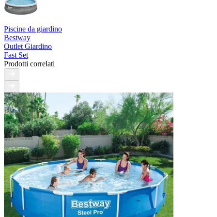
Piscine da giardino
Bestway
Outlet Giardino
Fast Set
Prodotti correlati