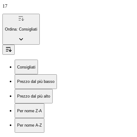
17
Ordina:
Consigliati
Consigliati
Prezzo dal più basso
Prezzo dal più alto
Per nome Z-A
Per nome A-Z