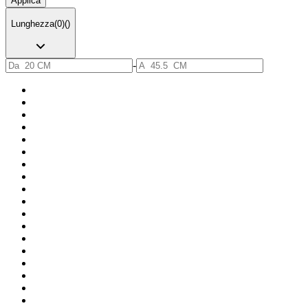
Applica
Lunghezza
(
0
)
(
)
-