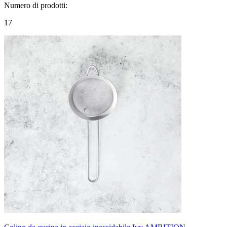
Numero di prodotti
:
17