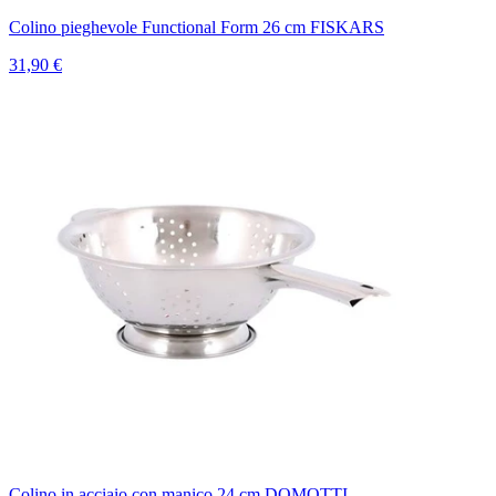
Colino pieghevole Functional Form 26 cm FISKARS
31,90 €
Colino in acciaio con manico 24 cm DOMOTTI