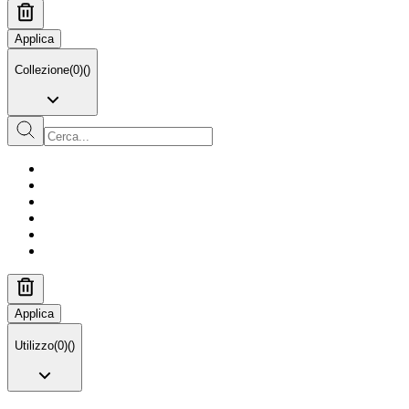
Applica
Collezione
(
0
)
(
)
Applica
Utilizzo
(
0
)
(
)