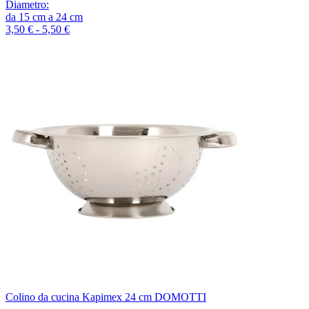
Diametro
:
da
15
cm
a
24
cm
3,50 € - 5,50 €
Colino da cucina Kapimex 24 cm DOMOTTI