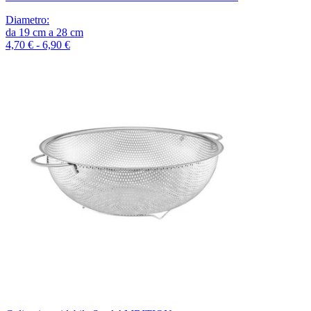
Diametro
:
da
19
cm
a
28
cm
4,70 € - 6,90 €