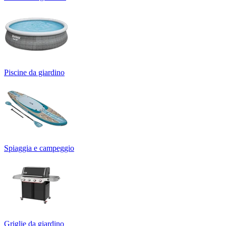
Piscine da giardino
Spiaggia e campeggio
Griglie da giardino