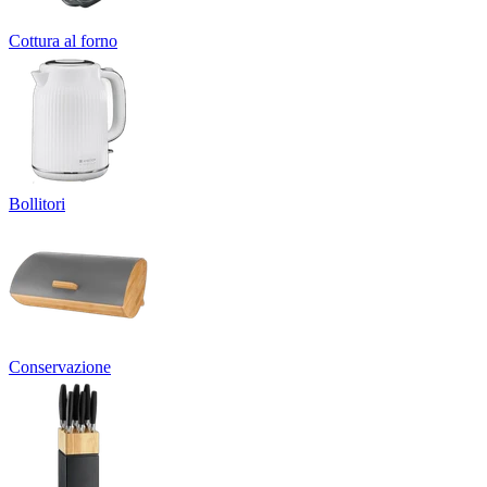
Cottura al forno
Bollitori
Conservazione