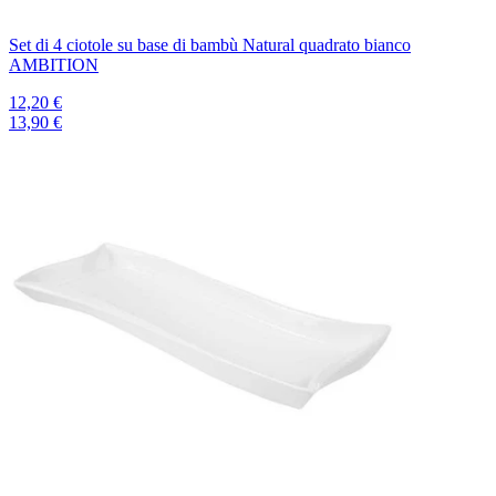
Set di 4 ciotole su base di bambù Natural quadrato bianco
AMBITION
12,20 €
13,90 €