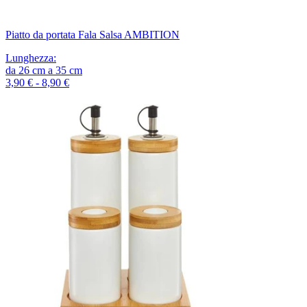
Piatto da portata Fala Salsa AMBITION
Lunghezza
:
da
26
cm
a
35
cm
3,90 € - 8,90 €