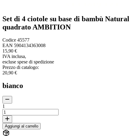
Set di 4 ciotole su base di bambù Natural
quadrato AMBITION
Codice
45577
EAN
5904134363008
15,90 €
IVA inclusa
,
escluse spese di spedizione
Prezzo di catalogo
:
20,90 €
bianco
1
Aggiungi al carrello