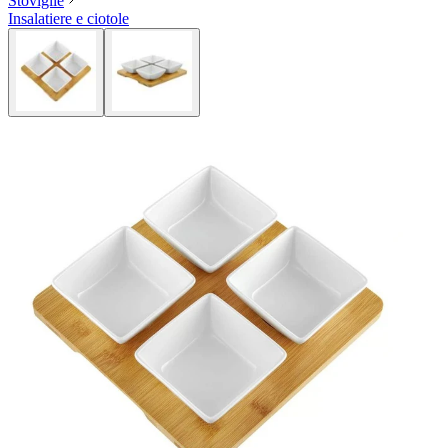
Stoviglie
Insalatiere e ciotole