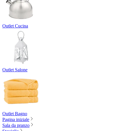
Outlet Cucina
Outlet Salone
Outlet Bagno
Pagina iniziale
Sala da pranzo