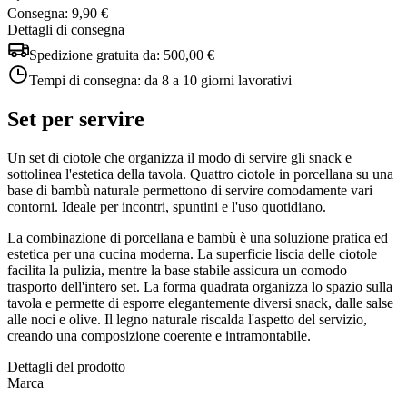
Consegna: 9,90 €
Dettagli di consegna
Spedizione gratuita da:
500,00 €
Tempi di consegna:
da 8 a 10 giorni lavorativi
Set per servire
Un set di ciotole che organizza il modo di servire gli snack e
sottolinea l'estetica della tavola. Quattro ciotole in porcellana su una
base di bambù naturale permettono di servire comodamente vari
contorni. Ideale per incontri, spuntini e l'uso quotidiano.
La combinazione di porcellana e bambù è una soluzione pratica ed
estetica per una cucina moderna. La superficie liscia delle ciotole
facilita la pulizia, mentre la base stabile assicura un comodo
trasporto dell'intero set. La forma quadrata organizza lo spazio sulla
tavola e permette di esporre elegantemente diversi snack, dalle salse
alle noci e olive. Il legno naturale riscalda l'aspetto del servizio,
creando una composizione coerente e intramontabile.
Dettagli del prodotto
Marca