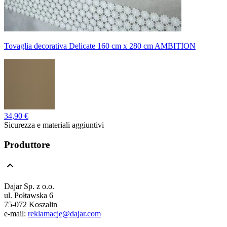
Tovaglia decorativa Delicate 160 cm x 280 cm AMBITION
34,90 €
Sicurezza e materiali aggiuntivi
Produttore
Dajar Sp. z o.o.
ul. Połtawska 6
75-072 Koszalin
e-mail:
reklamacje@dajar.com