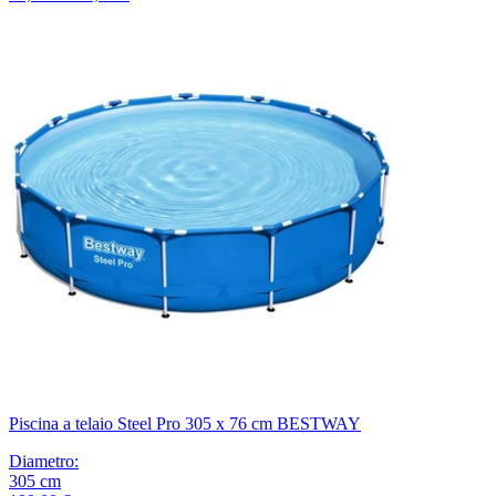
Piscina a telaio Steel Pro 305 x 76 cm BESTWAY
Diametro
:
305
cm