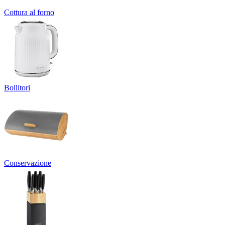
Cottura al forno
Bollitori
Conservazione