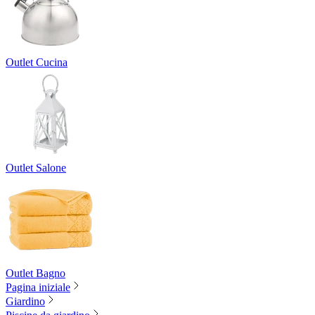
Outlet Cucina
Outlet Salone
Outlet Bagno
Pagina iniziale
Giardino